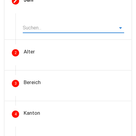
Alter
2
Bereich
3
Kanton
4