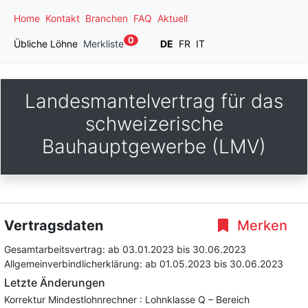
Home
Kontakt
Branchen
FAQ
Aktuell
0
Übliche Löhne
Merkliste
DE
FR
IT
Landesmantelvertrag für das
schweizerische
Bauhauptgewerbe (LMV)
Vertragsdaten
Merken
Gesamtarbeitsvertrag:
ab 03.01.2023
bis 30.06.2023
Allgemeinverbindlicherklärung:
ab 01.05.2023
bis 30.06.2023
Letzte Änderungen
Korrektur Mindestlohnrechner : Lohnklasse Q – Bereich