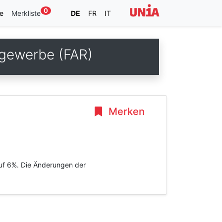
0
e
Merkliste
DE
FR
IT
ptgewerbe (FAR)
Merken
 auf 6%. Die Änderungen der