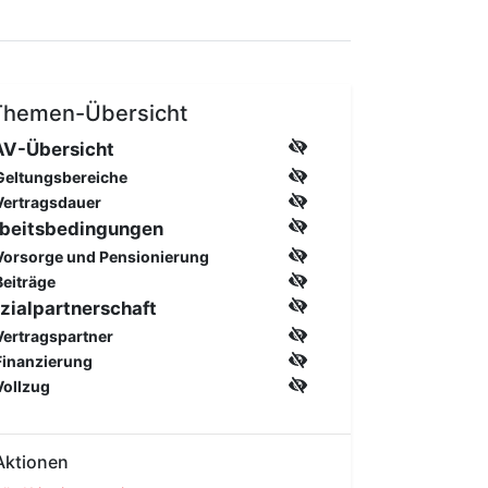
Themen-Übersicht
V-Übersicht
Geltungsbereiche
Vertragsdauer
beitsbedingungen
Vorsorge und Pensionierung
Beiträge
zialpartnerschaft
Vertragspartner
Finanzierung
Vollzug
Aktionen