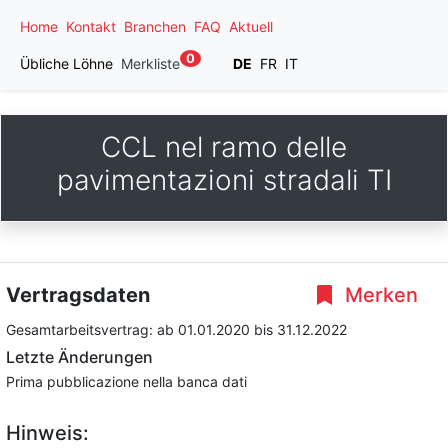
Home
Kontakt
Branchen
FAQ
Aktuell
0
Übliche Löhne
Merkliste
DE
FR
IT
CCL nel ramo delle
pavimentazioni stradali TI
Vertragsdaten
Merken
Gesamtarbeitsvertrag:
ab 01.01.2020
bis 31.12.2022
Letzte Änderungen
Prima pubblicazione nella banca dati
Hinweis: