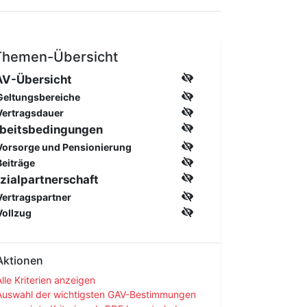
Themen-Übersicht
V-Übersicht
Geltungsbereiche
Vertragsdauer
beitsbedingungen
Vorsorge und Pensionierung
Beiträge
zialpartnerschaft
Vertragspartner
Vollzug
Aktionen
Alle Kriterien anzeigen
Auswahl der wichtigsten GAV-Bestimmungen