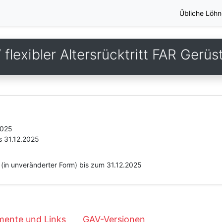
Übliche Löhn
flexibler Altersrücktritt FAR Gerü
2025
s 31.12.2025
 (in unveränderter Form) bis zum 31.12.2025
ente und Links
GAV-Versionen