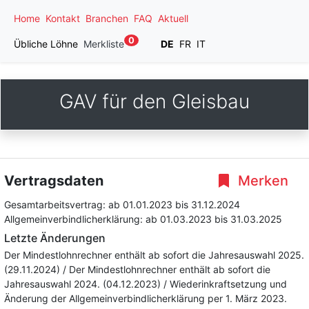
Home
Kontakt
Branchen
FAQ
Aktuell
0
Übliche Löhne
Merkliste
DE
FR
IT
GAV für den Gleisbau
Vertragsdaten
Merken
Gesamtarbeitsvertrag:
ab 01.01.2023
bis 31.12.2024
Allgemeinverbindlicherklärung:
ab 01.03.2023
bis 31.03.2025
Letzte Änderungen
Der Mindestlohnrechner enthält ab sofort die Jahresauswahl 2025.
(29.11.2024) / Der Mindestlohnrechner enthält ab sofort die
Jahresauswahl 2024. (04.12.2023) / Wiederinkraftsetzung und
Änderung der Allgemeinverbindlicherklärung per 1. März 2023.