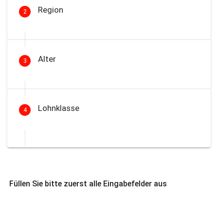
Region
2
Alter
3
Lohnklasse
4
Füllen Sie bitte zuerst alle Eingabefelder aus