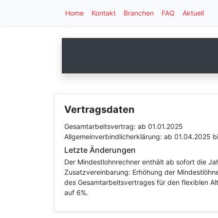
Home
Kontakt
Branchen
FAQ
Aktuell
Vertragsdaten
Gesamtarbeitsvertrag:
ab 01.01.2025
Allgemeinverbindlicherklärung:
ab 01.04.2025
b
Letzte Änderungen
Der Mindestlohnrechner enthält ab sofort die Ja
Zusatzvereinbarung: Erhöhung der Mindestlöhne 
des Gesamtarbeitsvertrages für den flexiblen Al
auf 6%.