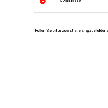
Lohnklasse
4
Füllen Sie bitte zuerst alle Eingabefelder 