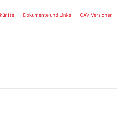
künfte
Dokumente und Links
GAV-Versionen