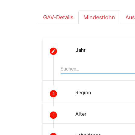
GAV-Details
Mindestlohn
Aus
Jahr
Region
2
Alter
3