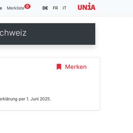
0
e
Merkliste
DE
FR
IT
schweiz
Merken
rklärung per 1. Juni 2025.