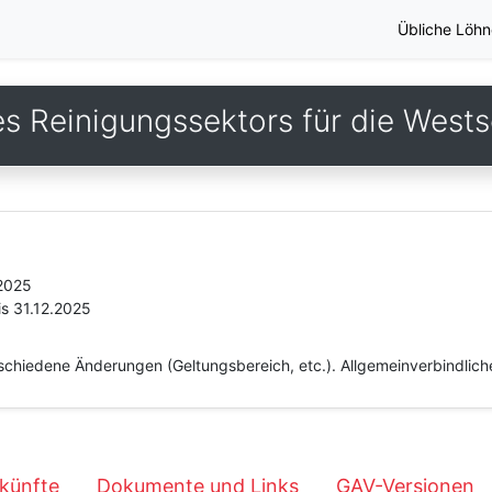
Übliche Löhn
s Reinigungssektors für die West
.2025
is 31.12.2025
chiedene Änderungen (Geltungsbereich, etc.). Allgemeinverbindliche
künfte
Dokumente und Links
GAV-Versionen