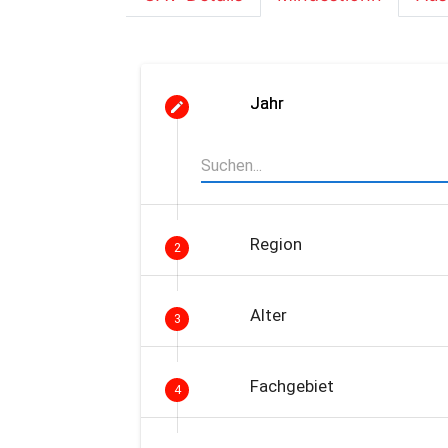
Jahr
Region
2
Alter
3
Fachgebiet
4