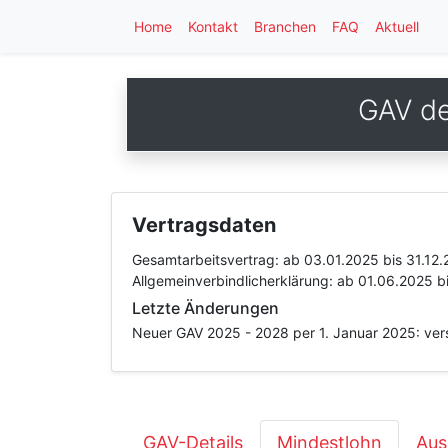
Home
Kontakt
Branchen
FAQ
Aktuell
GAV de
Vertragsdaten
Gesamtarbeitsvertrag:
ab 03.01.2025
bis 31.12
Allgemeinverbindlicherklärung:
ab 01.06.2025
b
Letzte Änderungen
Neuer GAV 2025 - 2028 per 1. Januar 2025: vers
GAV-Details
Mindestlohn
Aus