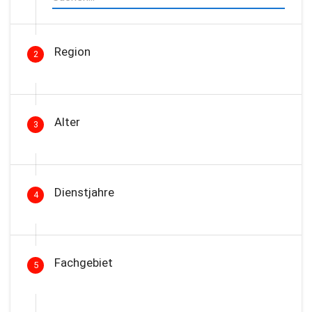
Region
2
Alter
3
Dienstjahre
4
Fachgebiet
5