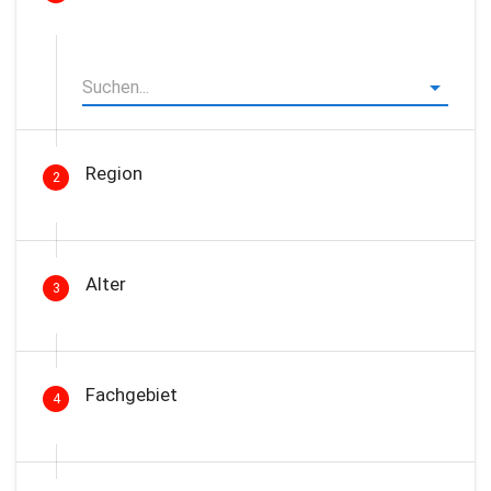
Region
2
Alter
3
Fachgebiet
4