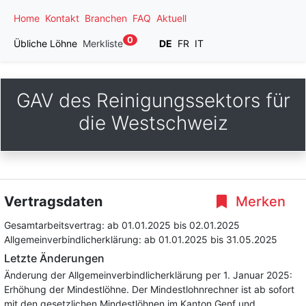
Home
Kontakt
Branchen
FAQ
Aktuell
0
Übliche Löhne
Merkliste
DE
FR
IT
GAV des Reinigungssektors für
die Westschweiz
Vertragsdaten
Merken
Gesamtarbeitsvertrag:
ab 01.01.2025
bis 02.01.2025
Allgemeinverbindlicherklärung:
ab 01.01.2025
bis 31.05.2025
Letzte Änderungen
Änderung der Allgemeinverbindlicherklärung per 1. Januar 2025:
Erhöhung der Mindestlöhne. Der Mindestlohnrechner ist ab sofort
mit den gesetzlichen Mindestlöhnen im Kanton Genf und