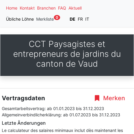
Home
Kontakt
Branchen
FAQ
Aktuell
0
Übliche Löhne
Merkliste
DE
FR
IT
CCT Paysagistes et
entrepreneurs de jardins du
canton de Vaud
Vertragsdaten
Merken
Gesamtarbeitsvertrag:
ab 01.01.2023
bis 31.12.2023
Allgemeinverbindlicherklärung:
ab 01.07.2023
bis 31.12.2023
Letzte Änderungen
Le calculateur des salaires minimaux inclut dès maintenant les