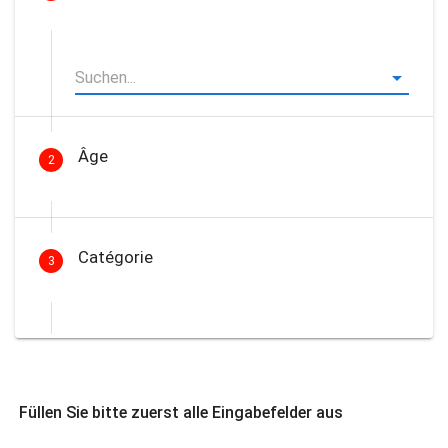
Âge
2
Catégorie
3
Füllen Sie bitte zuerst alle Eingabefelder aus