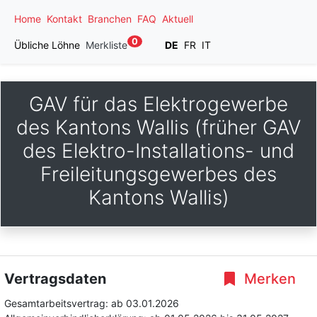
Home
Kontakt
Branchen
FAQ
Aktuell
0
Übliche Löhne
Merkliste
DE
FR
IT
GAV für das Elektrogewerbe
des Kantons Wallis (früher GAV
des Elektro-Installations- und
Freileitungsgewerbes des
Kantons Wallis)
Vertragsdaten
Merken
Gesamtarbeitsvertrag:
ab 03.01.2026