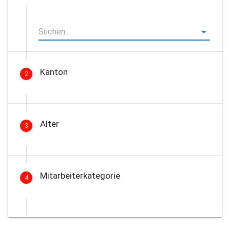
Kanton
2
Alter
3
Mitarbeiterkategorie
4