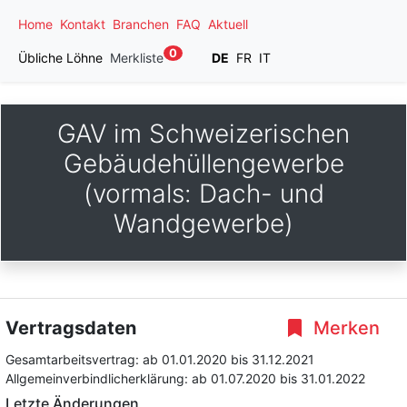
Home
Kontakt
Branchen
FAQ
Aktuell
0
Übliche Löhne
Merkliste
DE
FR
IT
GAV im Schweizerischen
Gebäudehüllengewerbe
(vormals: Dach- und
Wandgewerbe)
Vertragsdaten
Merken
Gesamtarbeitsvertrag:
ab 01.01.2020
bis 31.12.2021
Allgemeinverbindlicherklärung:
ab 01.07.2020
bis 31.01.2022
Letzte Änderungen