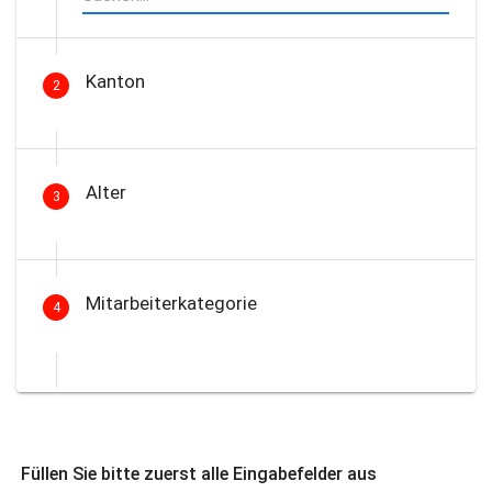
Kanton
2
Alter
3
Mitarbeiterkategorie
4
Füllen Sie bitte zuerst alle Eingabefelder aus