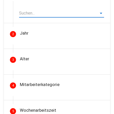
Jahr
2
Alter
3
Mitarbeiterkategorie
4
Wochenarbeitszeit
5