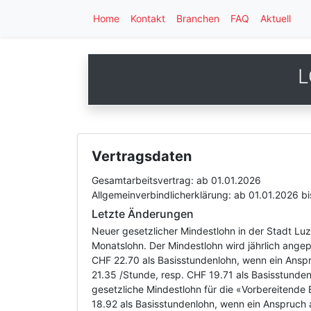
Home
Kontakt
Branchen
FAQ
Aktuell
L
Vertragsdaten
Gesamtarbeitsvertrag:
ab 01.01.2026
Allgemeinverbindlicherklärung:
ab 01.01.2026
b
Letzte Änderungen
Neuer gesetzlicher Mindestlohn in der Stadt Lu
Monatslohn. Der Mindestlohn wird jährlich ange
CHF 22.70 als Basisstundenlohn, wenn ein Ansp
21.35 /Stunde, resp. CHF 19.71 als Basisstunde
gesetzliche Mindestlohn für die «Vorbereitend
18.92 als Basisstundenlohn, wenn ein Anspruch a