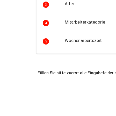
Alter
3
Mitarbeiterkategorie
4
Wochenarbeitszeit
5
Füllen Sie bitte zuerst alle Eingabefelder 