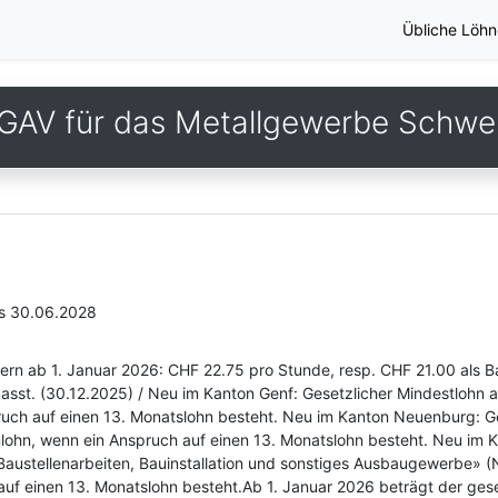
Übliche Löhn
GAV für das Metallgewerbe Schwe
is 30.06.2028
zern ab 1. Januar 2026: CHF 22.75 pro Stunde, resp. CHF 21.00 als B
passt. (30.12.2025) / Neu im Kanton Genf: Gesetzlicher Mindestlohn 
ruch auf einen 13. Monatslohn besteht. Neu im Kanton Neuenburg: G
nlohn, wenn ein Anspruch auf einen 13. Monatslohn besteht. Neu im K
e Baustellenarbeiten, Bauinstallation und sonstiges Ausbaugewerbe»
uf einen 13. Monatslohn besteht.Ab 1. Januar 2026 beträgt der gese