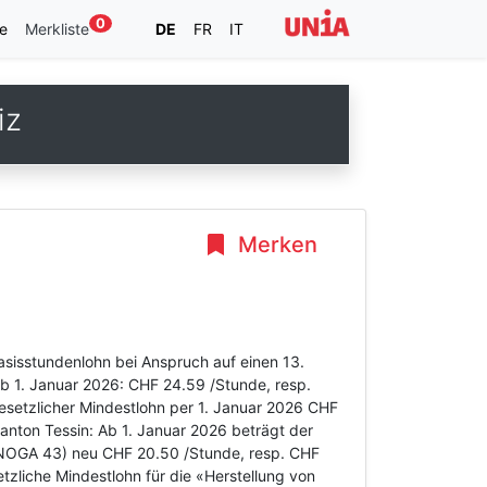
0
e
Merkliste
DE
FR
IT
iz
Merken
asisstundenlohn bei Anspruch auf einen 13.
ab 1. Januar 2026: CHF 24.59 /Stunde, resp.
esetzlicher Mindestlohn per 1. Januar 2026 CHF
anton Tessin: Ab 1. Januar 2026 beträgt der
 (NOGA 43) neu CHF 20.50 /Stunde, resp. CHF
tzliche Mindestlohn für die «Herstellung von