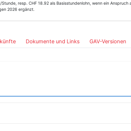
Stunde, resp. CHF 18.92 als Basisstundenlohn, wenn ein Anspruch a
agen 2026 ergänzt.
künfte
Dokumente und Links
GAV-Versionen