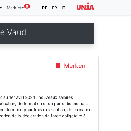
0
e
Merkliste
DE
FR
IT
de Vaud
Merken
t au 1er avril 2024 : nouveaux salaires
exécution, de formation et de perfectionnement
 contribution pour frais d’exécution, de formation
tion de la déclaration de force obligatoire à