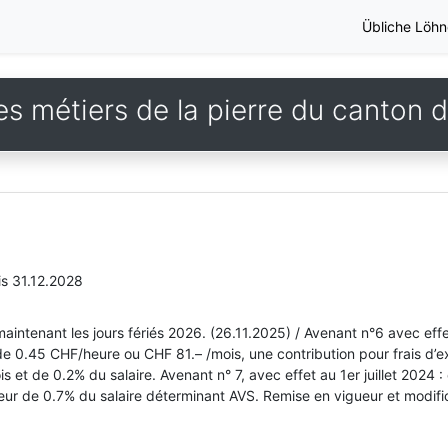
Übliche Löhn
s métiers de la pierre du canton 
is 31.12.2028
maintenant les jours fériés 2026. (26.11.2025) / Avenant n°6 avec effe
de 0.45 CHF/heure ou CHF 81.– /mois, une contribution pour frais d’
s et de 0.2% du salaire. Avenant n° 7, avec effet au 1er juillet 2024 :
eur de 0.7% du salaire déterminant AVS. Remise en vigueur et modifica