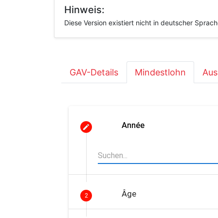
Hinweis:
Diese Version existiert nicht in deutscher Sprac
GAV-Details
Mindestlohn
Aus
Année
Âge
2