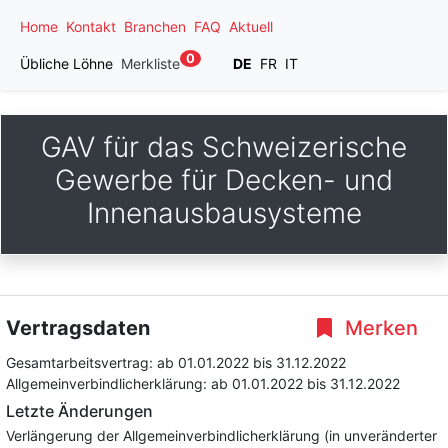
Home
Kontakt
Branchen
FAQ
Aktuell
0
Übliche Löhne
Merkliste
DE
FR
IT
GAV für das Schweizerische
Gewerbe für Decken- und
Innenausbausysteme
Vertragsdaten
Merken
Gesamtarbeitsvertrag:
ab 01.01.2022
bis 31.12.2022
Allgemeinverbindlicherklärung:
ab 01.01.2022
bis 31.12.2022
Letzte Änderungen
Verlängerung der Allgemeinverbindlicherklärung (in unveränderter