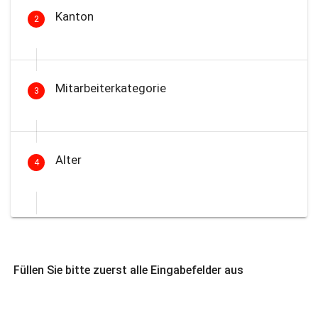
Kanton
2
Mitarbeiterkategorie
3
Alter
4
Füllen Sie bitte zuerst alle Eingabefelder aus