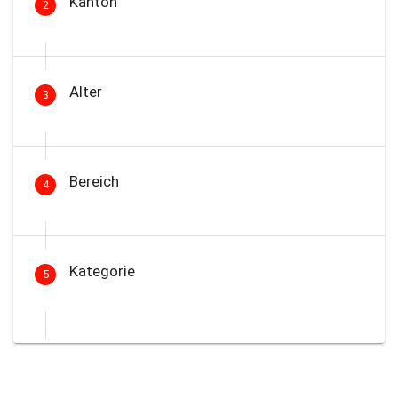
Kanton
2
Alter
3
Bereich
4
Kategorie
5