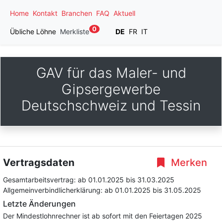
Home
Kontakt
Branchen
FAQ
Aktuell
0
Übliche Löhne
Merkliste
DE
FR
IT
GAV für das Maler- und
Gipsergewerbe
Deutschschweiz und Tessin
Vertragsdaten
Merken
Gesamtarbeitsvertrag:
ab 01.01.2025
bis 31.03.2025
Allgemeinverbindlicherklärung:
ab 01.01.2025
bis 31.05.2025
Letzte Änderungen
Der Mindestlohnrechner ist ab sofort mit den Feiertagen 2025