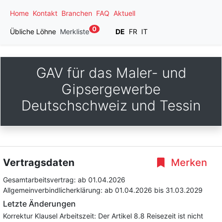
Home
Kontakt
Branchen
FAQ
Aktuell
0
Übliche Löhne
Merkliste
DE
FR
IT
GAV für das Maler- und
Gipsergewerbe
Deutschschweiz und Tessin
Vertragsdaten
Merken
Gesamtarbeitsvertrag:
ab 01.04.2026
Allgemeinverbindlicherklärung:
ab 01.04.2026
bis 31.03.2029
Letzte Änderungen
Korrektur Klausel Arbeitszeit: Der Artikel 8.8 Reisezeit ist nicht