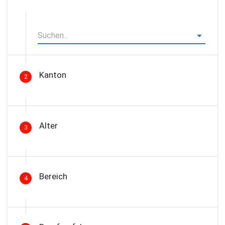
Kanton
2
Alter
3
Bereich
4