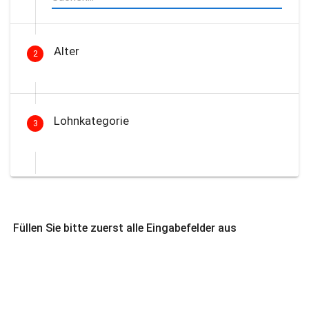
Alter
2
Lohnkategorie
3
Füllen Sie bitte zuerst alle Eingabefelder aus