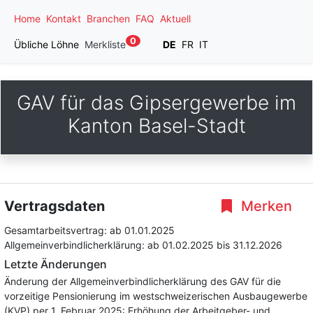
Home
Kontakt
Branchen
FAQ
Aktuell
0
Übliche Löhne
Merkliste
DE
FR
IT
GAV für das Gipsergewerbe im
Kanton Basel-Stadt
Vertragsdaten
Merken
Gesamtarbeitsvertrag:
ab 01.01.2025
Allgemeinverbindlicherklärung:
ab 01.02.2025
bis 31.12.2026
Letzte Änderungen
Änderung der Allgemeinverbindlicherklärung des GAV für die
vorzeitige Pensionierung im westschweizerischen Ausbaugewerbe
(KVP) per 1. Februar 2025: Erhöhung der Arbeitgeber- und