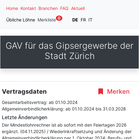
Home
Kontakt
Branchen
FAQ
Aktuell
0
Übliche Löhne
Merkliste
DE
FR
IT
GAV für das Gipsergewerbe der
Stadt Zürich
Vertragsdaten
Merken
Gesamtarbeitsvertrag:
ab 01.10.2024
Allgemeinverbindlicherklärung:
ab 01.10.2024
bis 31.03.2028
Letzte Änderungen
Der Mindestlohnrechner ist ab sofort mit den Feiertagen 2026
ergänzt. (04.11.2025) / Wiederinkraftsetzung und Änderung der
Allgemeinverbindlicherklärung per 1. Oktober 2024: Berufs- und