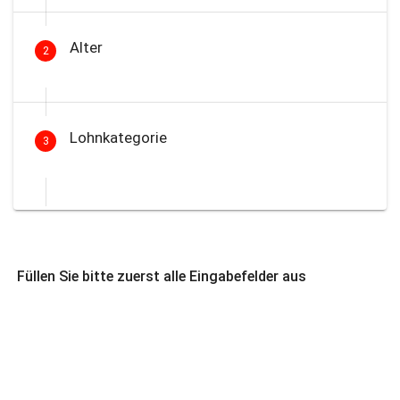
Alter
2
Lohnkategorie
3
Füllen Sie bitte zuerst alle Eingabefelder aus