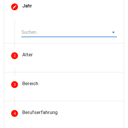
Jahr
Alter
2
Bereich
3
Berufserfahrung
4