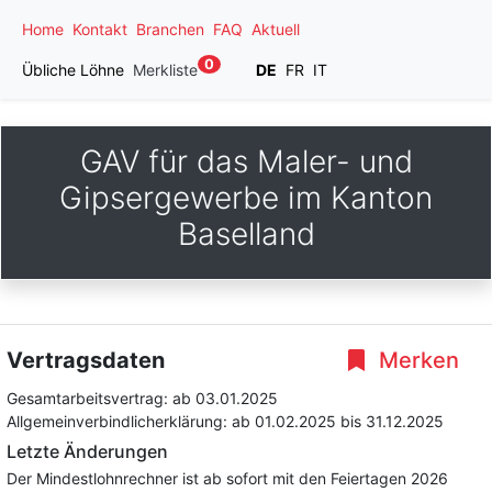
Home
Kontakt
Branchen
FAQ
Aktuell
0
Übliche Löhne
Merkliste
DE
FR
IT
GAV für das Maler- und
Gipsergewerbe im Kanton
Baselland
Vertragsdaten
Merken
Gesamtarbeitsvertrag:
ab 03.01.2025
Allgemeinverbindlicherklärung:
ab 01.02.2025
bis 31.12.2025
Letzte Änderungen
Der Mindestlohnrechner ist ab sofort mit den Feiertagen 2026