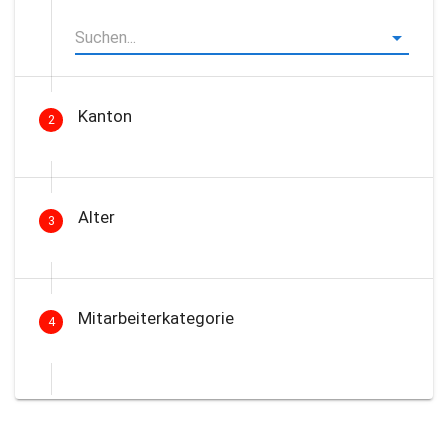
Kanton
2
Alter
3
Mitarbeiterkategorie
4