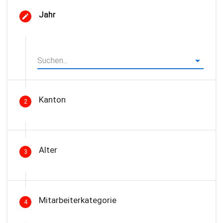
Jahr
Kanton
2
Alter
3
Mitarbeiterkategorie
4