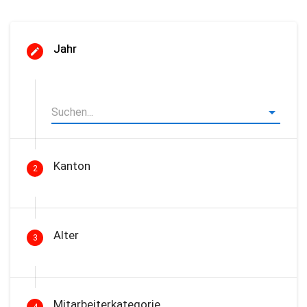
Jahr
Kanton
2
Alter
3
Mitarbeiterkategorie
4