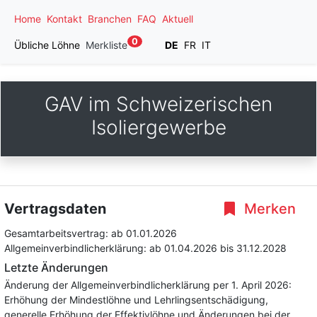
Home
Kontakt
Branchen
FAQ
Aktuell
0
Übliche Löhne
Merkliste
DE
FR
IT
GAV im Schweizerischen
Isoliergewerbe
Vertragsdaten
Merken
Gesamtarbeitsvertrag:
ab 01.01.2026
Allgemeinverbindlicherklärung:
ab 01.04.2026
bis 31.12.2028
Letzte Änderungen
Änderung der Allgemeinverbindlicherklärung per 1. April 2026:
Erhöhung der Mindestlöhne und Lehrlingsentschädigung,
generelle Erhöhung der Effektivlöhne und Änderungen bei der