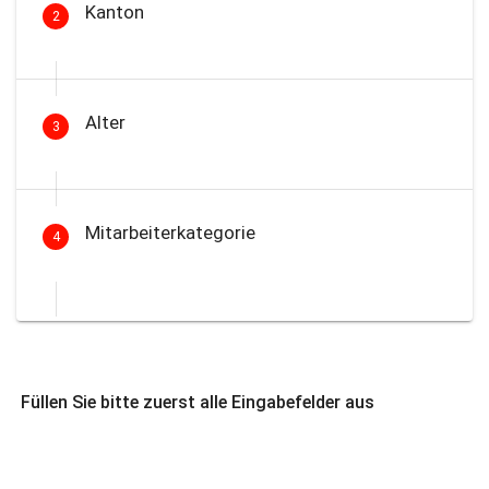
Kanton
2
Alter
3
Mitarbeiterkategorie
4
Füllen Sie bitte zuerst alle Eingabefelder aus