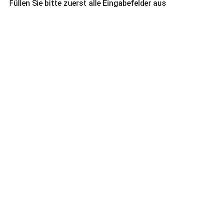
Füllen Sie bitte zuerst alle Eingabefelder aus