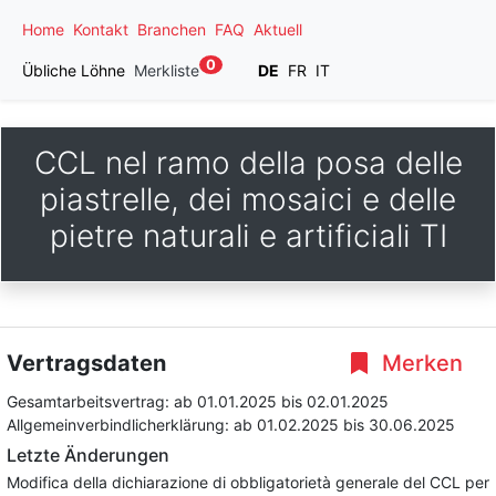
Home
Kontakt
Branchen
FAQ
Aktuell
0
Übliche Löhne
Merkliste
DE
FR
IT
CCL nel ramo della posa delle
piastrelle, dei mosaici e delle
pietre naturali e artificiali TI
Vertragsdaten
Merken
Gesamtarbeitsvertrag:
ab 01.01.2025
bis 02.01.2025
Allgemeinverbindlicherklärung:
ab 01.02.2025
bis 30.06.2025
Letzte Änderungen
Modifica della dichiarazione di obbligatorietà generale del CCL per