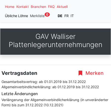
Home
Kontakt
Branchen
FAQ
Aktuell
0
Übliche Löhne
Merkliste
DE
FR
IT
GAV Walliser
Plattenlegerunternehmungen
Vertragsdaten
Merken
Gesamtarbeitsvertrag:
ab 01.01.2019
bis 31.12.2022
Allgemeinverbindlicherklärung:
ab 01.12.2019
bis 31.12.2022
Letzte Änderungen
Verlängerung der Allgemeinverbindlicherklärung (in unveränderter
Form) bis zum 31.12.2022 (10.12.2021)