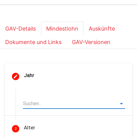
GAV-Details
Mindestlohn
Auskünfte
Dokumente und Links
GAV-Versionen
Jahr
Alter
2