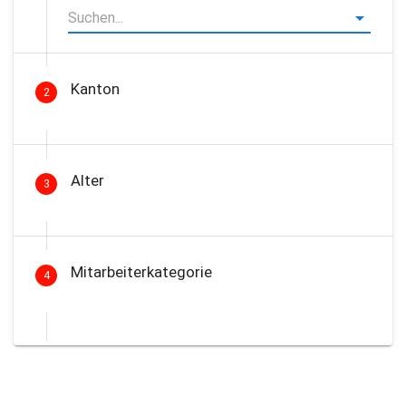
Kanton
2
Alter
3
Mitarbeiterkategorie
4