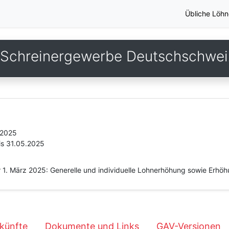
Übliche Löhn
 Schreinergewerbe Deutschschwei
.2025
is 31.05.2025
 1. März 2025: Generelle und individuelle Lohnerhöhung sowie Erhö
künfte
Dokumente und Links
GAV-Versionen