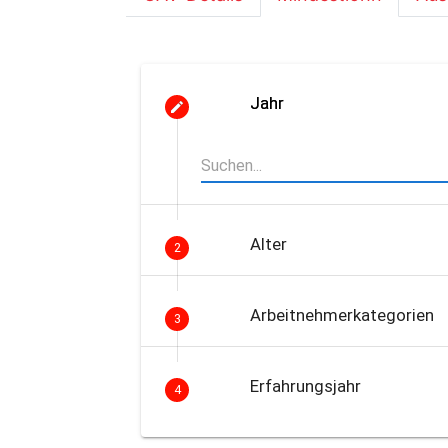
Jahr
Alter
2
Arbeitnehmerkategorien
3
Erfahrungsjahr
4