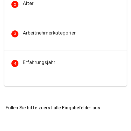
Alter
2
Arbeitnehmerkategorien
3
Erfahrungsjahr
4
Füllen Sie bitte zuerst alle Eingabefelder aus