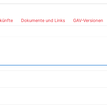
künfte
Dokumente und Links
GAV-Versionen