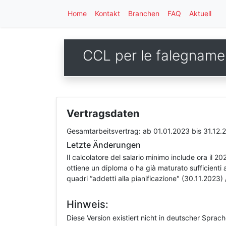
Home
Kontakt
Branchen
FAQ
Aktuell
CCL per le falegnamer
Vertragsdaten
Gesamtarbeitsvertrag:
ab 01.01.2023
bis 31.12.
Letzte Änderungen
Il calcolatore del salario minimo include ora il 2
ottiene un diploma o ha già maturato sufficienti
quadri “addetti alla pianificazione" (30.11.2023) 
Hinweis:
Diese Version existiert nicht in deutscher Sprac