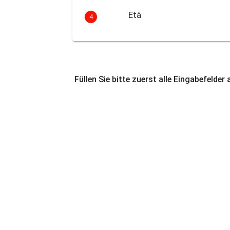
Età
4
Füllen Sie bitte zuerst alle Eingabefelder 