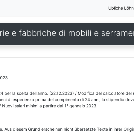
Übliche Löhn
ie e fabbriche di mobili e serrame
2023
024 per la scelta dell'anno. (22.12.2023) / Modifica del calcolatore del
 anni di esperienza prima del compimento di 24 anni, lo stipendio dev
/ Nuovi salari minimi a partire dal 1° gennaio 2023.
he. Aus diesem Grund erscheinen nicht übersetzte Texte in ihrer Orig