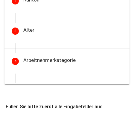
2
Alter
3
Arbeitnehmerkategorie
4
Füllen Sie bitte zuerst alle Eingabefelder aus