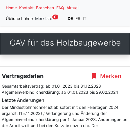
Home
Kontakt
Branchen
FAQ
Aktuell
0
Übliche Löhne
Merkliste
DE
FR
IT
GAV für das Holzbaugewerbe
Vertragsdaten
Merken
Gesamtarbeitsvertrag:
ab 01.01.2023
bis 31.12.2023
Allgemeinverbindlicherklärung:
ab 01.01.2023
bis 29.02.2024
Letzte Änderungen
Der Mindestlohnrechner ist ab sofort mit den Feiertagen 2024
ergänzt. (15.11.2023) / Verlängerung und Änderung der
Allgemeinverbindlicherklärung per 1. Januar 2023: Änderungen bei
der Arbeitszeit und bei den Kurzabsenzen etc. Der