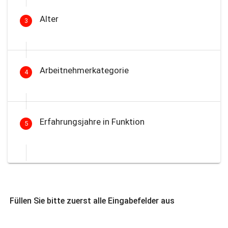
Alter
3
Arbeitnehmerkategorie
4
Erfahrungsjahre in Funktion
5
Füllen Sie bitte zuerst alle Eingabefelder aus