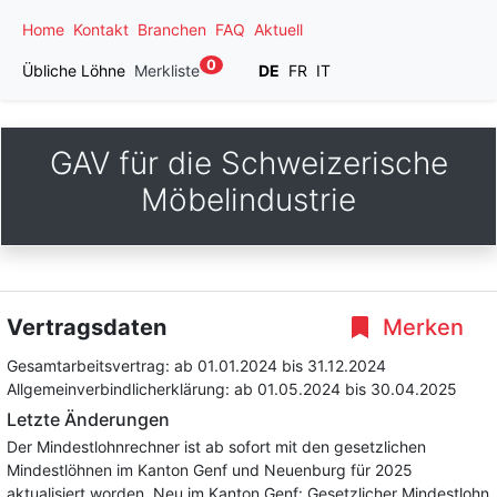
Home
Kontakt
Branchen
FAQ
Aktuell
0
Übliche Löhne
Merkliste
DE
FR
IT
GAV für die Schweizerische
Möbelindustrie
Vertragsdaten
Merken
Gesamtarbeitsvertrag:
ab 01.01.2024
bis 31.12.2024
Allgemeinverbindlicherklärung:
ab 01.05.2024
bis 30.04.2025
Letzte Änderungen
Der Mindestlohnrechner ist ab sofort mit den gesetzlichen
Mindestlöhnen im Kanton Genf und Neuenburg für 2025
aktualisiert worden. Neu im Kanton Genf: Gesetzlicher Mindestlohn