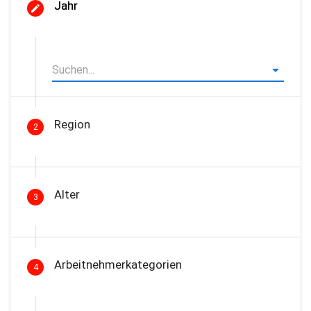
Jahr
Region
2
Alter
3
Arbeitnehmerkategorien
4