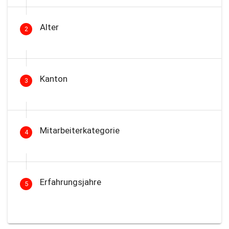
Alter
2
Kanton
3
Mitarbeiterkategorie
4
Erfahrungsjahre
5