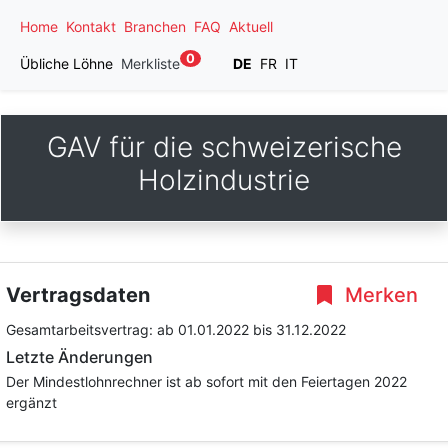
Home
Kontakt
Branchen
FAQ
Aktuell
0
Übliche Löhne
Merkliste
DE
FR
IT
GAV für die schweizerische
Holzindustrie
Vertragsdaten
Merken
Gesamtarbeitsvertrag:
ab 01.01.2022
bis 31.12.2022
Letzte Änderungen
Der Mindestlohnrechner ist ab sofort mit den Feiertagen 2022
ergänzt