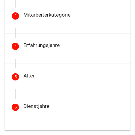
Mitarbeiterkategorie
3
Erfahrungsjahre
4
Alter
5
Dienstjahre
6