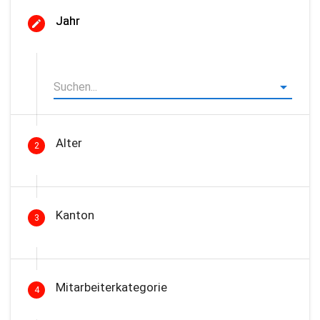
Jahr
Alter
2
Kanton
3
Mitarbeiterkategorie
4