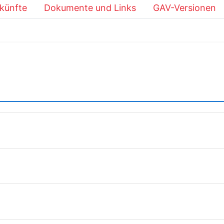
künfte
Dokumente und Links
GAV-Versionen