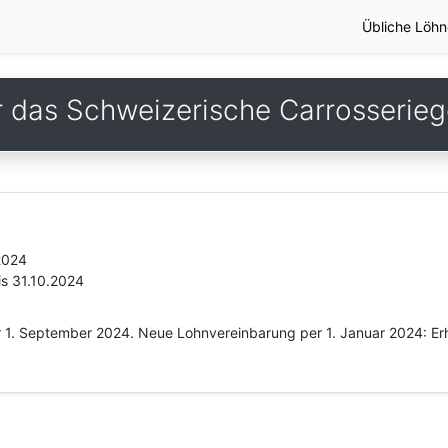
Übliche Löhn
r das Schweizerische Carrosserie
2024
is 31.10.2024
r 1. September 2024. Neue Lohnvereinbarung per 1. Januar 2024: E