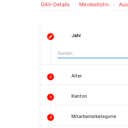
GAV-Details
Mindestlohn
Aus
Jahr
Alter
2
Kanton
3
Mitarbeiterkategorie
4