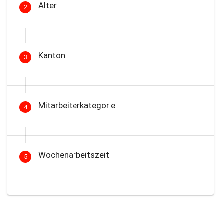
Alter
2
Kanton
3
Mitarbeiterkategorie
4
Wochenarbeitszeit
5