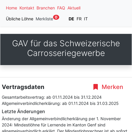
Home
Kontakt
Branchen
FAQ
Aktuell
0
Übliche Löhne
Merkliste
DE
FR
IT
GAV für das Schweizerische
Carrosseriegewerbe
Vertragsdaten
Merken
Gesamtarbeitsvertrag:
ab 01.11.2024
bis 31.12.2024
Allgemeinverbindlicherklärung:
ab 01.11.2024
bis 31.03.2025
Letzte Änderungen
Änderung der Allgemeinverbindlicherklärung per 1. November
2024: Mindestlöhne für Lernende im Kanton Genf sind
allgemeinverbindlich erklärt. Der Mindestlohnrechner ist ab sofort