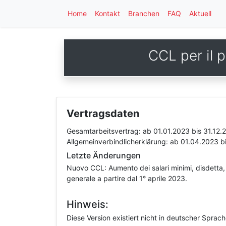
Home
Kontakt
Branchen
FAQ
Aktuell
CCL per il 
Vertragsdaten
Gesamtarbeitsvertrag:
ab 01.01.2023
bis 31.12.
Allgemeinverbindlicherklärung:
ab 01.04.2023
b
Letzte Änderungen
Nuovo CCL: Aumento dei salari minimi, disdetta, 
generale a partire dal 1° aprile 2023.
Hinweis:
Diese Version existiert nicht in deutscher Sprac