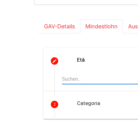
GAV-Details
Mindestlohn
Aus
Età
Categoria
2