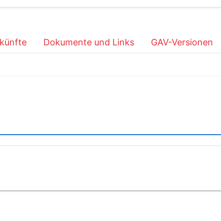
künfte
Dokumente und Links
GAV-Versionen