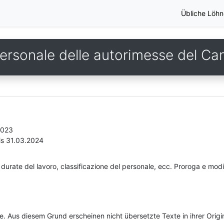
Übliche Löhn
personale delle autorimesse del Ca
2023
is 31.03.2024
durate del lavoro, classificazione del personale, ecc. Proroga e modif
he. Aus diesem Grund erscheinen nicht übersetzte Texte in ihrer Orig