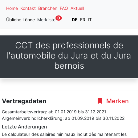
Home
Kontakt
Branchen
FAQ
Aktuell
0
Übliche Löhne
Merkliste
DE
FR
IT
CCT des professionnels de
l'automobile du Jura et du Jura
bernois
Vertragsdaten
Merken
Gesamtarbeitsvertrag:
ab 01.01.2019
bis 31.12.2021
Allgemeinverbindlicherklärung:
ab 01.09.2019
bis 30.11.2022
Letzte Änderungen
Le calculateur des salaires minimaux inclut dès maintenant les