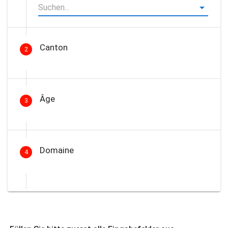
Canton
2
Âge
3
Domaine
4