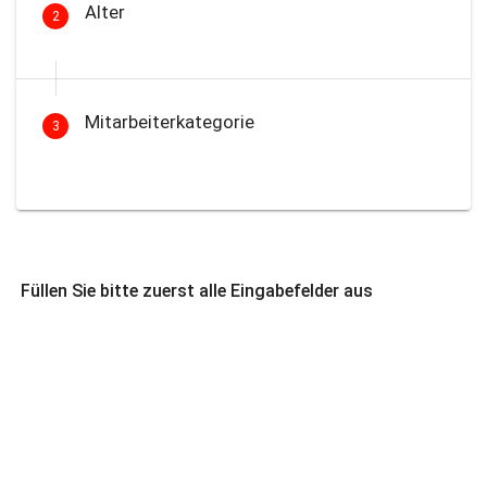
Alter
2
Mitarbeiterkategorie
3
Füllen Sie bitte zuerst alle Eingabefelder aus