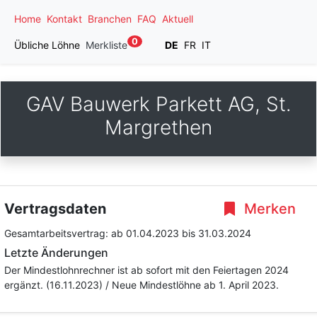
Home
Kontakt
Branchen
FAQ
Aktuell
0
Übliche Löhne
Merkliste
DE
FR
IT
GAV Bauwerk Parkett AG, St.
Margrethen
Vertragsdaten
Merken
Gesamtarbeitsvertrag:
ab 01.04.2023
bis 31.03.2024
Letzte Änderungen
Der Mindestlohnrechner ist ab sofort mit den Feiertagen 2024
ergänzt. (16.11.2023) / Neue Mindestlöhne ab 1. April 2023.