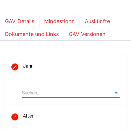
GAV-Details
Mindestlohn
Auskünfte
Dokumente und Links
GAV-Versionen
Jahr
Alter
2