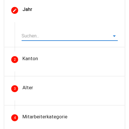
Jahr
Kanton
2
Alter
3
Mitarbeiterkategorie
4