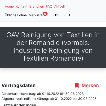
Home
Kontakt
Branchen
FAQ
Aktuell
0
Übliche Löhne
Merkliste
DE
FR
IT
GAV Reinigung von Textilien in
der Romandie (vormals:
Industrielle Reinigung von
Textilien Romandie)
Vertragsdaten
Merken
Gesamtarbeitsvertrag:
ab 01.10.2022
bis 30.06.2023
Allgemeinverbindlicherklärung:
ab 01.10.2022
bis 30.06.2023
Letzte Änderungen