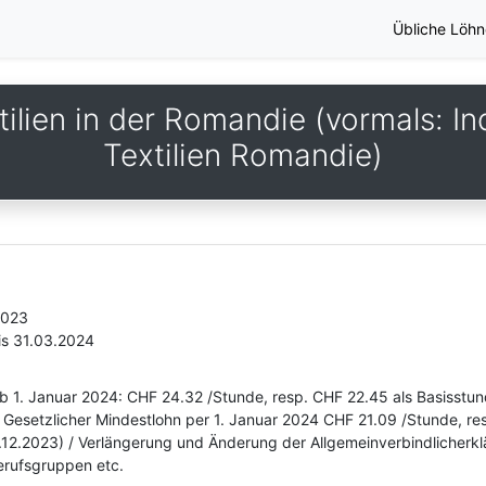
Übliche Löhn
ilien in der Romandie (vormals: Ind
Textilien Romandie)
2023
is 31.03.2024
b 1. Januar 2024: CHF 24.32 /Stunde, resp. CHF 22.45 als Basisstun
Gesetzlicher Mindestlohn per 1. Januar 2024 CHF 21.09 /Stunde, res
.12.2023) / Verlängerung und Änderung der Allgemeinverbindlicherk
erufsgruppen etc.