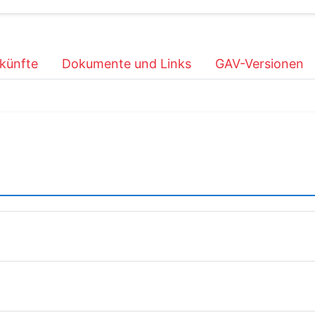
künfte
Dokumente und Links
GAV-Versionen