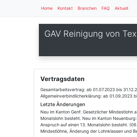
Home
Kontakt
Branchen
FAQ
Aktuell
GAV Reinigung von Text
Vertragsdaten
Gesamtarbeitsvertrag:
ab 01.07.2023
bis 31.12.
Allgemeinverbindlicherklärung:
ab 01.09.2023
b
Letzte Änderungen
Neu im Kanton Genf: Gesetzlicher Mindestlohn a
Monatslohn besteht. Neu im Kanton Neuenburg: 
Anspruch auf einen 13. Monatslohn besteht. (06
Mindestlöhne, Änderung der Lohnklassen und B