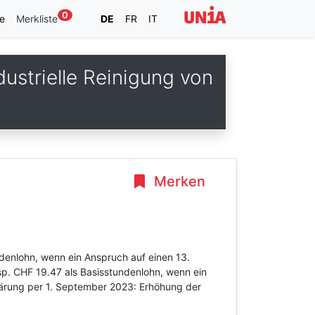
0
e
Merkliste
DE
FR
IT
ustrielle Reinigung von
Merken
denlohn, wenn ein Anspruch auf einen 13.
p. CHF 19.47 als Basisstundenlohn, wenn ein
lärung per 1. September 2023: Erhöhung der