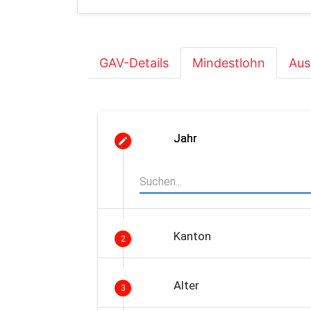
GAV-Details
Mindestlohn
Aus
Jahr
Kanton
2
Alter
3