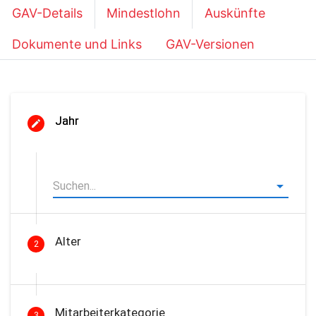
GAV-Details
Mindestlohn
Auskünfte
Dokumente und Links
GAV-Versionen
Jahr
Alter
2
Mitarbeiterkategorie
3