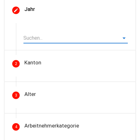
Jahr
Kanton
2
Alter
3
Arbeitnehmerkategorie
4