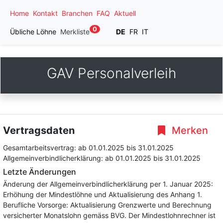
Home
Kontakt
Branchen
FAQ
Aktuell
0
Übliche Löhne
Merkliste
DE
FR
IT
GAV Personalverleih
Vertragsdaten
Merken
Gesamtarbeitsvertrag:
ab 01.01.2025
bis 31.01.2025
Allgemeinverbindlicherklärung:
ab 01.01.2025
bis 31.01.2025
Letzte Änderungen
Änderung der Allgemeinverbindlicherklärung per 1. Januar 2025:
Erhöhung der Mindestlöhne und Aktualisierung des Anhang 1.
Berufliche Vorsorge: Aktualisierung Grenzwerte und Berechnung
versicherter Monatslohn gemäss BVG. Der Mindestlohnrechner ist