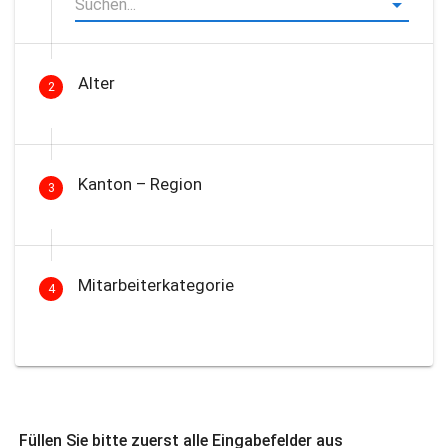
Alter
2
Kanton – Region
3
Mitarbeiterkategorie
4
Füllen Sie bitte zuerst alle Eingabefelder aus