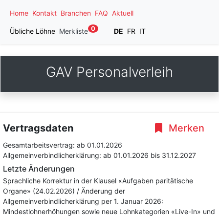
Home
Kontakt
Branchen
FAQ
Aktuell
0
Übliche Löhne
Merkliste
DE
FR
IT
GAV Personalverleih
Vertragsdaten
Merken
Gesamtarbeitsvertrag:
ab 01.01.2026
Allgemeinverbindlicherklärung:
ab 01.01.2026
bis 31.12.2027
Letzte Änderungen
Sprachliche Korrektur in der Klausel «Aufgaben paritätische
Organe» (24.02.2026) / Änderung der
Allgemeinverbindlicherklärung per 1. Januar 2026:
Mindestlohnerhöhungen sowie neue Lohnkategorien «Live-In» und