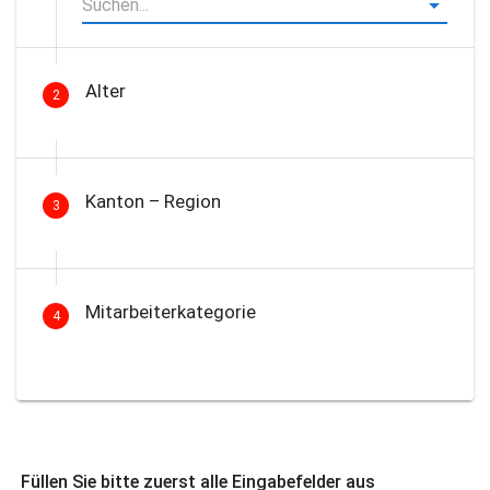
Alter
2
Kanton – Region
3
Mitarbeiterkategorie
4
Füllen Sie bitte zuerst alle Eingabefelder aus